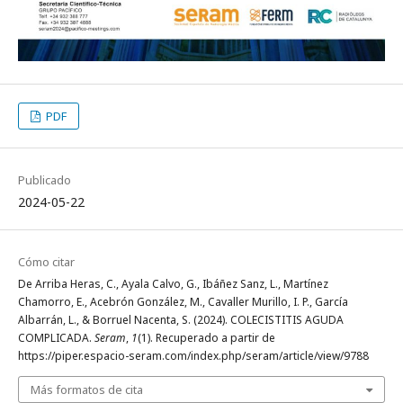
PDF
Publicado
2024-05-22
Cómo citar
De Arriba Heras, C., Ayala Calvo, G., Ibáñez Sanz, L., Martínez
Chamorro, E., Acebrón González, M., Cavaller Murillo, I. P., García
Albarrán, L., & Borruel Nacenta, S. (2024). COLECISTITIS AGUDA
COMPLICADA.
Seram
,
1
(1). Recuperado a partir de
https://piper.espacio-seram.com/index.php/seram/article/view/9788
Más formatos de cita