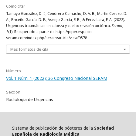
Cómo citar
Tamayo González, D. I., Cendrero Camacho, D. A. B., Martín Cerezo, D.
A., Briceño García, D. E., Asenjo García, P. B., & Pérez Lara, P. A. (2022).
Urgencias traumáticas en cabeza y cuello: revisión pictórica.
Seram
,
1
(1). Recuperado a partir de https://piper.espacio-
seram.com/index.php/seram/article/view/9578
Más formatos de cita
Número
Vol. 1 Núm. 1 (2022): 36 Congreso Nacional SERAM
Sección
Radiología de Urgencias
Sistema de publicación de pósteres de la
Sociedad
Española de Radiología Médica