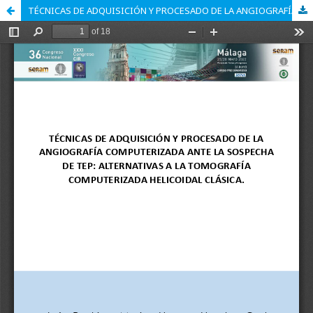
TÉCNICAS DE ADQUISICIÓN Y PROCESADO DE LA ANGIOGRAFÍA POR TOMOGRAFIA COMPUTERIZADA (A-TC) ANTE LA SOSPECHA DE TROMBOEMBOLISMO PULMONAR (TEP).