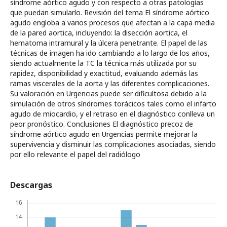
síndrome aórtico agudo y con respecto a otras patologías
que puedan simularlo. Revisión del tema El síndrome aórtico
agudo engloba a varios procesos que afectan a la capa media
de la pared aortica, incluyendo: la disección aortica, el
hematoma intramural y la úlcera penetrante. El papel de las
técnicas de imagen ha ido cambiando a lo largo de los años,
siendo actualmente la TC la técnica más utilizada por su
rapidez, disponibilidad y exactitud, evaluando además las
ramas viscerales de la aorta y las diferentes complicaciones.
Su valoración en Urgencias puede ser dificultosa debido a la
simulación de otros síndromes torácicos tales como el infarto
agudo de miocardio, y el retraso en el diagnóstico conlleva un
peor pronóstico. Conclusiones El diagnóstico precoz de
síndrome aórtico agudo en Urgencias permite mejorar la
supervivencia y disminuir las complicaciones asociadas, siendo
por ello relevante el papel del radiólogo
Descargas