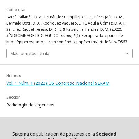
Cómo citar
García Milanés, D. A., Fernández Campillejo, D. S., Pérez Jaén, D. M.,
Bermejo Bote, D. A., Rodríguez Vaquero, D. P., Águila Gómez, D. A. J.,
Sánchez Raquel Teresa, D. R. T., & Rebelo Fernández, D. M. (2022).
SÍNDROME AÓRTICO AGUDO.
Seram
,
1
(1). Recuperado a partir de
https://piper.espacio-seram.com/index.php/seram/article/view/9563
Más formatos de cita
Número
Vol. 1 Núm. 1 (2022): 36 Congreso Nacional SERAM
Sección
Radiología de Urgencias
Sistema de publicación de pósteres de la
Sociedad