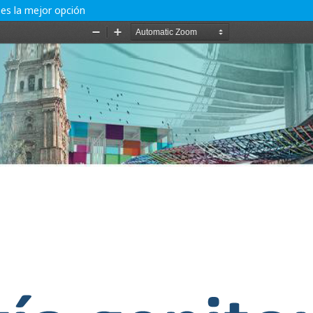
 es la mejor opción