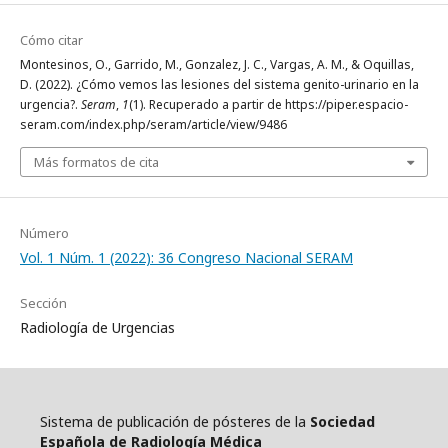
Cómo citar
Montesinos, O., Garrido, M., Gonzalez, J. C., Vargas, A. M., & Oquillas,
D. (2022). ¿Cómo vemos las lesiones del sistema genito-urinario en la
urgencia?.
Seram
,
1
(1). Recuperado a partir de https://piper.espacio-
seram.com/index.php/seram/article/view/9486
Más formatos de cita
Número
Vol. 1 Núm. 1 (2022): 36 Congreso Nacional SERAM
Sección
Radiología de Urgencias
Sistema de publicación de pósteres de la
Sociedad
Española de Radiología Médica