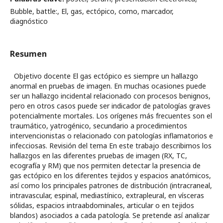
Bubble, battle:, El, gas, ectópico, como, marcador,
diagnóstico
Resumen
Objetivo docente El gas ectópico es siempre un hallazgo
anormal en pruebas de imagen. En muchas ocasiones puede
ser un hallazgo incidental relacionado con procesos benignos,
pero en otros casos puede ser indicador de patologías graves
potencialmente mortales. Los orígenes más frecuentes son el
traumático, yatrogénico, secundario a procedimientos
intervencionistas o relacionado con patologías inflamatorios e
infecciosas. Revisión del tema En este trabajo describimos los
hallazgos en las diferentes pruebas de imagen (RX, TC,
ecografía y RM) que nos permiten detectar la presencia de
gas ectópico en los diferentes tejidos y espacios anatómicos,
así como los principales patrones de distribución (intracraneal,
intravascular, espinal, mediastínico, extrapleural, en vísceras
sólidas, espacios intraabdominales, articular o en tejidos
blandos) asociados a cada patología. Se pretende así analizar