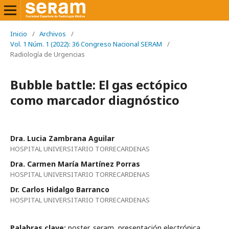
Inicio
/
Archivos
/
Vol. 1 Núm. 1 (2022): 36 Congreso Nacional SERAM
/
Radiología de Urgencias
Bubble battle: El gas ectópico
como marcador diagnóstico
Dra. Lucia Zambrana Aguilar
HOSPITAL UNIVERSITARIO TORRECARDENAS
Dra. Carmen María Martínez Porras
HOSPITAL UNIVERSITARIO TORRECARDENAS
Dr. Carlos Hidalgo Barranco
HOSPITAL UNIVERSITARIO TORRECARDENAS
Palabras clave:
poster, seram, presentación electrónica,