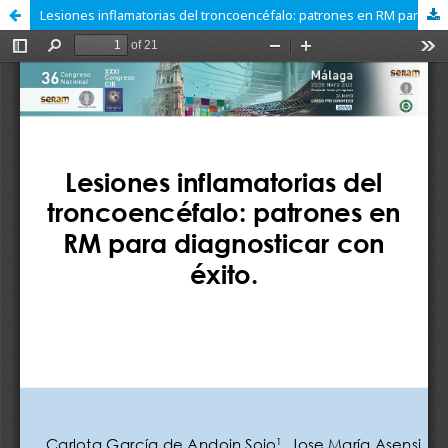
Lesiones inflamatorias del troncoencéfalo: patrones en RM para diagnosticar con exito.