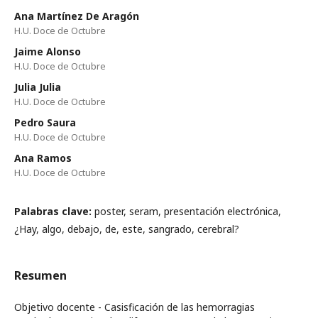
Ana Martínez De Aragón
H.U. Doce de Octubre
Jaime Alonso
H.U. Doce de Octubre
Julia Julia
H.U. Doce de Octubre
Pedro Saura
H.U. Doce de Octubre
Ana Ramos
H.U. Doce de Octubre
Palabras clave:
poster, seram, presentación electrónica,
¿Hay, algo, debajo, de, este, sangrado, cerebral?
Resumen
Objetivo docente - Casisficación de las hemorragias