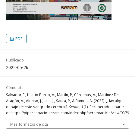
PDF
Publicado
2022-05-26
Cómo citar
Salvador, E., Hilario Barrio, A., Martín, P., Cárdenas, A., Martínez De
Aragón, A., Alonso, J., Julia, J., Saura, P., & Ramos, A. (2022). ¿Hay algo
debajo de este sangrado cerebral?.
Seram
,
1
(1). Recuperado a partir
de https://piper.espacio-seram.com/index.php/seram/article/view/9379
Más formatos de cita