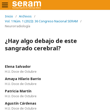
Inicio
/
Archivos
/
Vol. 1 Núm. 1 (2022): 36 Congreso Nacional SERAM
/
Neurorradiología
¿Hay algo debajo de este
sangrado cerebral?
Elena Salvador
H.U. Doce de Octubre
Amaya Hilario Barrio
H.U. Doce de Octubre
Patricia Martín
H.U. Doce de Octubre
Agustín Cárdenas
H.U. Doce de Octubre