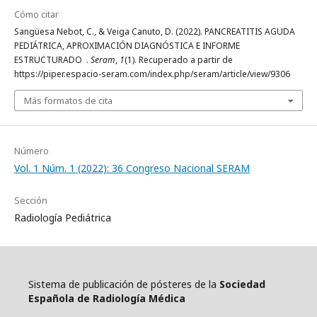
Cómo citar
Sangüesa Nebot, C., & Veiga Canuto, D. (2022). PANCREATITIS AGUDA
PEDIÁTRICA, APROXIMACIÓN DIAGNÓSTICA E INFORME
ESTRUCTURADO .
Seram
,
1
(1). Recuperado a partir de
https://piper.espacio-seram.com/index.php/seram/article/view/9306
Más formatos de cita
Número
Vol. 1 Núm. 1 (2022): 36 Congreso Nacional SERAM
Sección
Radiología Pediátrica
Sistema de publicación de pósteres de la
Sociedad
Española de Radiología Médica