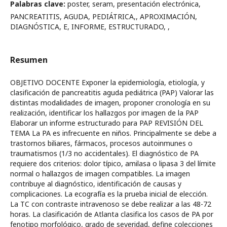
Palabras clave:
poster, seram, presentación electrónica,
PANCREATITIS, AGUDA, PEDIÁTRICA,, APROXIMACIÓN,
DIAGNÓSTICA, E, INFORME, ESTRUCTURADO, ,
Resumen
OBJETIVO DOCENTE Exponer la epidemiología, etiología, y
clasificación de pancreatitis aguda pediátrica (PAP) Valorar las
distintas modalidades de imagen, proponer cronología en su
realización, identificar los hallazgos por imagen de la PAP
Elaborar un informe estructurado para PAP REVISIÓN DEL
TEMA La PA es infrecuente en niños. Principalmente se debe a
trastornos biliares, fármacos, procesos autoinmunes o
traumatismos (1/3 no accidentales). El diagnóstico de PA
requiere dos criterios: dolor típico, amilasa o lipasa 3 del límite
normal o hallazgos de imagen compatibles. La imagen
contribuye al diagnóstico, identificación de causas y
complicaciones. La ecografía es la prueba inicial de elección.
La TC con contraste intravenoso se debe realizar a las 48-72
horas. La clasificación de Atlanta clasifica los casos de PA por
fenotipo morfológico, grado de severidad, define colecciones