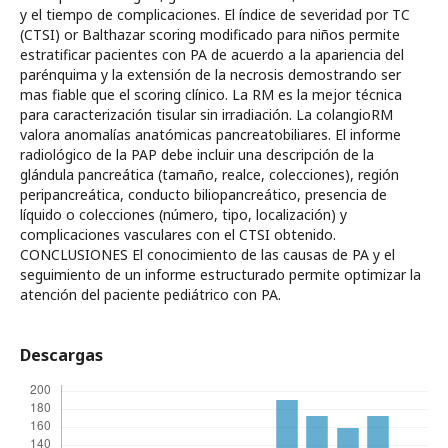
y el tiempo de complicaciones. El índice de severidad por TC
(CTSI) or Balthazar scoring modificado para niños permite
estratificar pacientes con PA de acuerdo a la apariencia del
parénquima y la extensión de la necrosis demostrando ser
mas fiable que el scoring clínico. La RM es la mejor técnica
para caracterización tisular sin irradiación. La colangioRM
valora anomalías anatómicas pancreatobiliares. El informe
radiológico de la PAP debe incluir una descripción de la
glándula pancreática (tamaño, realce, colecciones), región
peripancreática, conducto biliopancreático, presencia de
líquido o colecciones (número, tipo, localización) y
complicaciones vasculares con el CTSI obtenido.
CONCLUSIONES El conocimiento de las causas de PA y el
seguimiento de un informe estructurado permite optimizar la
atención del paciente pediátrico con PA.
Descargas