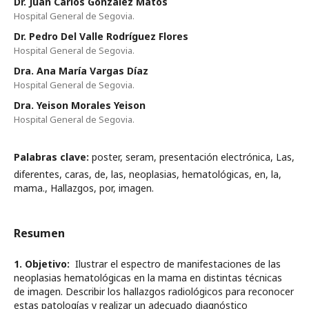
Dr. Juan Carlos Gónzalez Matos
Hospital General de Segovia.
Dr. Pedro Del Valle Rodríguez Flores
Hospital General de Segovia.
Dra. Ana María Vargas Díaz
Hospital General de Segovia.
Dra. Yeison Morales Yeison
Hospital General de Segovia.
Palabras clave:
poster, seram, presentación electrónica, Las,
diferentes, caras, de, las, neoplasias, hematológicas, en, la,
mama., Hallazgos, por, imagen.
Resumen
1. Objetivo:
Ilustrar el espectro de manifestaciones de las
neoplasias hematológicas en la mama en distintas técnicas
de imagen. Describir los hallazgos radiológicos para reconocer
estas patologías y realizar un adecuado diagnóstico