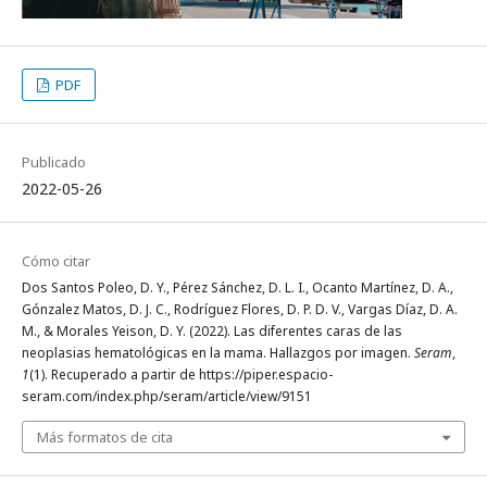
PDF
Publicado
2022-05-26
Cómo citar
Dos Santos Poleo, D. Y., Pérez Sánchez, D. L. I., Ocanto Martínez, D. A.,
Gónzalez Matos, D. J. C., Rodríguez Flores, D. P. D. V., Vargas Díaz, D. A.
M., & Morales Yeison, D. Y. (2022). Las diferentes caras de las
neoplasias hematológicas en la mama. Hallazgos por imagen.
Seram
,
1
(1). Recuperado a partir de https://piper.espacio-
seram.com/index.php/seram/article/view/9151
Más formatos de cita