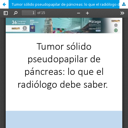
Tumor sólido pseudopapilar de páncreas: lo que el radiólogo debe conocer.