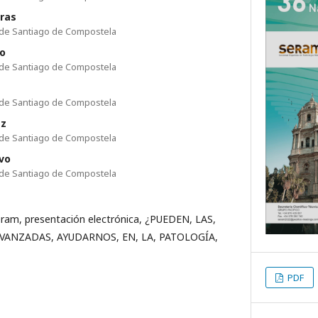
iras
io de Santiago de Compostela
lo
io de Santiago de Compostela
io de Santiago de Compostela
ez
io de Santiago de Compostela
lvo
io de Santiago de Compostela
eram, presentación electrónica, ¿PUEDEN, LAS,
AVANZADAS, AYUDARNOS, EN, LA, PATOLOGÍA,
PDF