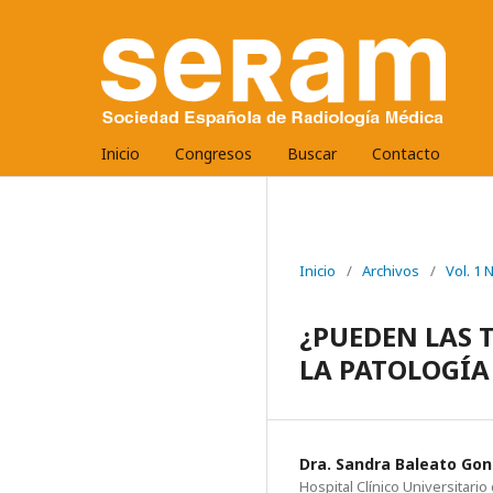
Inicio
Congresos
Buscar
Contacto
Inicio
/
Archivos
/
Vol. 1
¿PUEDEN LAS 
LA PATOLOGÍA
Dra. Sandra Baleato Gon
Hospital Clínico Universitar