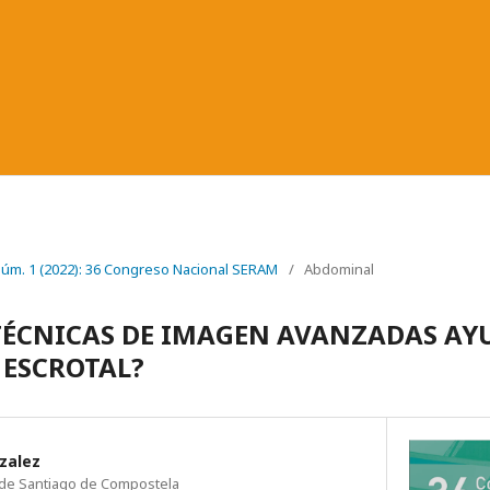
 Núm. 1 (2022): 36 Congreso Nacional SERAM
/
Abdominal
TÉCNICAS DE IMAGEN AVANZADAS A
 ESCROTAL?
zalez
io de Santiago de Compostela