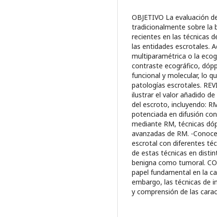
OBJETIVO La evaluación de 
tradicionalmente sobre la 
recientes en las técnicas 
las entidades escrotales. 
multiparamétrica o la ecog
contraste ecográfico, dóp
funcional y molecular, lo 
patologías escrotales. REV
ilustrar el valor añadido d
del escroto, incluyendo: R
potenciada en difusión con
mediante RM, técnicas dópp
avanzadas de RM. -Conocer
escrotal con diferentes téc
de estas técnicas en distin
benigna como tumoral. C
papel fundamental en la car
embargo, las técnicas de 
y comprensión de las carac