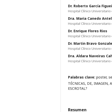
Dr. Roberto García Figue
Hospital Clínico Universitar
Dra. Maria Canedo Ante
Hospital Clínico Universitar
Dr. Enrique Flores Rios
Hospital Clínico Universitar
Dr. Martin Bravo Gonzal
Hospital Clínico Universitar
Dra. Aldara Naveiras Ca
Hospital Clínico Universitar
Palabras clave:
poster, s
TÉCNICAS, DE, IMAGEN, 
ESCROTAL?
Resumen