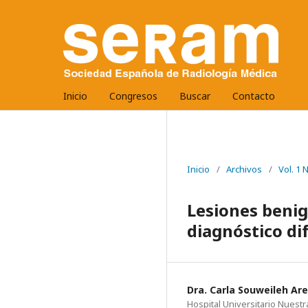
Inicio
Congresos
Buscar
Contacto
Inicio
/
Archivos
/
Vol. 1
Lesiones benig
diagnóstico di
Dra. Carla Souweileh Are
Hospital Universitario Nuest