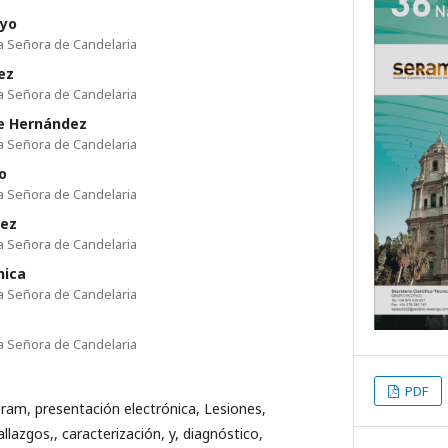
ayo
ra Señora de Candelaria
ez
ra Señora de Candelaria
e Hernández
ra Señora de Candelaria
o
ra Señora de Candelaria
nez
ra Señora de Candelaria
nica
ra Señora de Candelaria
ra Señora de Candelaria
PDF
eram, presentación electrónica, Lesiones,
llazgos,, caracterización, y, diagnóstico,