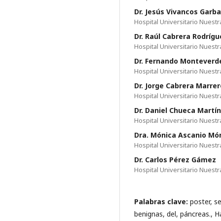
Dr. Jesús Vivancos Garb
Hospital Universitario Nuest
Dr. Raúl Cabrera Rodrígu
Hospital Universitario Nuest
Dr. Fernando Monteverd
Hospital Universitario Nuest
Dr. Jorge Cabrera Marrer
Hospital Universitario Nuest
Dr. Daniel Chueca Martí
Hospital Universitario Nuest
Dra. Mónica Ascanio Mó
Hospital Universitario Nuest
Dr. Carlos Pérez Gámez
Hospital Universitario Nuest
Palabras clave:
poster, s
benignas, del, páncreas., Ha