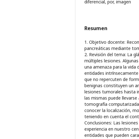
diferencial, por, imagen
Resumen
1. Objetivo docente: Recono
pancreáticas mediante tom
2. Revisión del tema: La g
múltiples lesiones. Alguna
una amenaza para la vida d
entidades intrínsecamente
que no repercuten de forma 
benignas constituyen un 
lesiones tumorales hasta i
las mismas puede llevarse
tomografía computarizada 
conocer la localización, m
teniendo en cuenta el contex
Conclusiones: Las lesiones
experiencia en nuestro cen
entidades que pueden cara