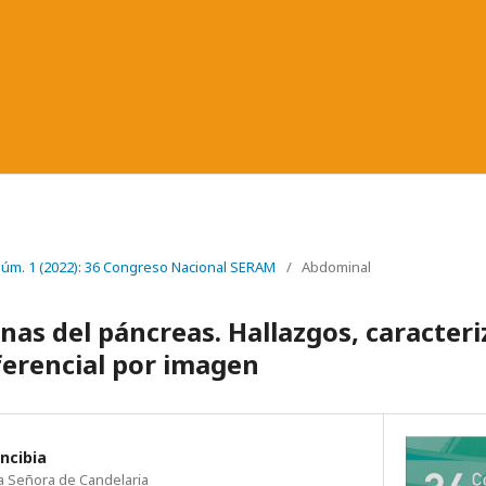
 Núm. 1 (2022): 36 Congreso Nacional SERAM
/
Abdominal
nas del páncreas. Hallazgos, caracteri
ferencial por imagen
ncibia
ra Señora de Candelaria