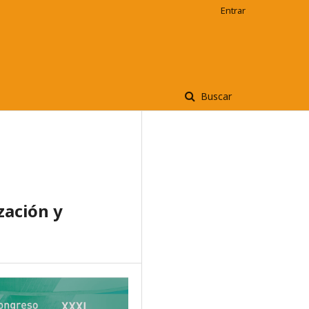
Entrar
Buscar
zación y