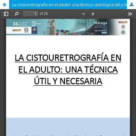
La cistouretrografía en el adulto: una técnica radiológica útil y necesaria.