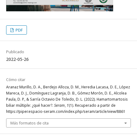
PDF
Publicado
2022-05-26
Cómo citar
Aranaz Murillo, D. A., Berdejo Alloza, D. M., Heredia Lacasa, D. E., López
Mareca, D. J., Domínguez Lagranja, D. B., Gómez Morón, D. E., Alcolea
Paula, D. P., & Sarría Octavio De Toledo, D. L. (2022). Hamartomartosis
biliar múltiple: ¿qué hacer?.
Seram
,
1
(1). Recuperado a partir de
https://piper.espacio-seram.com/index.php/seram/article/view/8861
Más formatos de cita