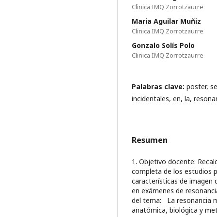
Clinica IMQ Zorrotzaurre
Maria Aguilar Muñiz
Clinica IMQ Zorrotzaurre
Gonzalo Solís Polo
Clinica IMQ Zorrotzaurre
Palabras clave:
poster, s
incidentales, en, la, reson
Resumen
1. Objetivo docente: Recal
completa de los estudios pa
características de imagen 
en exámenes de resonancia
del tema: La resonancia m
anatómica, biológica y me