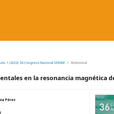
 Núm. 1 (2022): 36 Congreso Nacional SERAM
/
Abdominal
dentales en la resonancia magnética d
nia Pérez
z