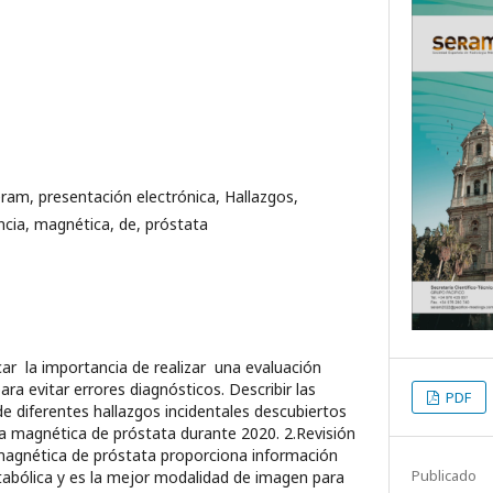
eram, presentación electrónica, Hallazgos,
ancia, magnética, de, próstata
car la importancia de realizar una evaluación
ra evitar errores diagnósticos. Describir las
PDF
de diferentes hallazgos incidentales descubiertos
 magnética de próstata durante 2020. 2.Revisión
agnética de próstata proporciona información
Publicado
tabólica y es la mejor modalidad de imagen para