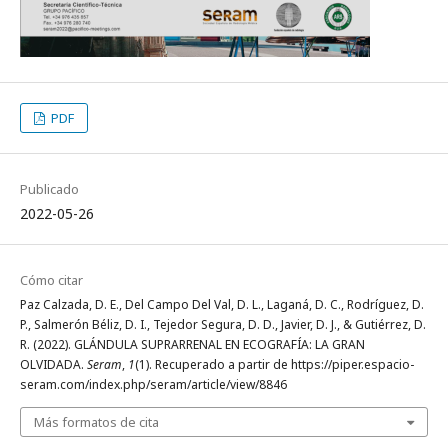
PDF
Publicado
2022-05-26
Cómo citar
Paz Calzada, D. E., Del Campo Del Val, D. L., Laganá, D. C., Rodríguez, D.
P., Salmerón Béliz, D. I., Tejedor Segura, D. D., Javier, D. J., & Gutiérrez, D.
R. (2022). GLÁNDULA SUPRARRENAL EN ECOGRAFÍA: LA GRAN
OLVIDADA.
Seram
,
1
(1). Recuperado a partir de https://piper.espacio-
seram.com/index.php/seram/article/view/8846
Más formatos de cita