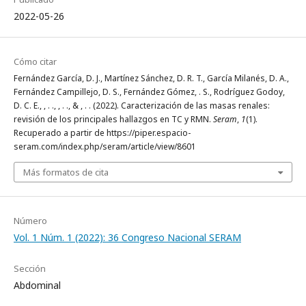
2022-05-26
Cómo citar
Fernández García, D. J., Martínez Sánchez, D. R. T., García Milanés, D. A.,
Fernández Campillejo, D. S., Fernández Gómez, . S., Rodríguez Godoy,
D. C. E., , . ., , . ., & , . . (2022). Caracterización de las masas renales:
revisión de los principales hallazgos en TC y RMN.
Seram
,
1
(1).
Recuperado a partir de https://piper.espacio-
seram.com/index.php/seram/article/view/8601
Más formatos de cita
Número
Vol. 1 Núm. 1 (2022): 36 Congreso Nacional SERAM
Sección
Abdominal