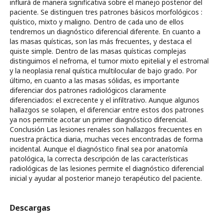
influirá de manera significativa sobre el manejo posterior del
paciente. Se distinguen tres patrones básicos morfológicos :
quístico, mixto y maligno. Dentro de cada uno de ellos
tendremos un diagnóstico diferencial diferente. En cuanto a
las masas quísticas, son las más frecuentes, y destaca el
quiste simple. Dentro de las masas quísticas complejas
distinguimos el nefroma, el tumor mixto epitelial y el estromal
y la neoplasia renal quística multilocular de bajo grado. Por
último, en cuanto a las masas sólidas, es importante
diferenciar dos patrones radiológicos claramente
diferenciados: el excrecente y el infiltrativo. Aunque algunos
hallazgos se solapen, el diferenciar entre estos dos patrones
ya nos permite acotar un primer diagnóstico diferencial.
Conclusión Las lesiones renales son hallazgos frecuentes en
nuestra práctica diaria, muchas veces encontradas de forma
incidental. Aunque el diagnóstico final sea por anatomía
patológica, la correcta descripción de las características
radiológicas de las lesiones permite el diagnóstico diferencial
inicial y ayudar al posterior manejo terapéutico del paciente.
Descargas