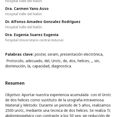
Hospital Valle del Nalón
Dra. Carmen Yano Asso
Hospital Valle del Nalón
Dr. Alfonso Amadeo Gonzalez Rodríguez
Hospital Valle del Nalón
Dra. Eugenia Suarez Eugenia
hospital Universitario central Asturias
Palabras clave:
poster, seram, presentación electrónica,
Protocolo, adecuado, del, Urotc, de, dos, helices, ,, sin,
disminución, la, capacidad, diagnostica.
Resumen
Objetivo: Aportar nuestra experiencia acumulada con el Urotc
de dos helices como sustituto de la urografia intravenosa.
Material y Metodo: Durante un periodo de 5 años, realizamos
2500 urotc, mediante una tecnica de dos helices. Se realiza Tc
abdominopelvico con contraste a los 50 seg. sin reducción de