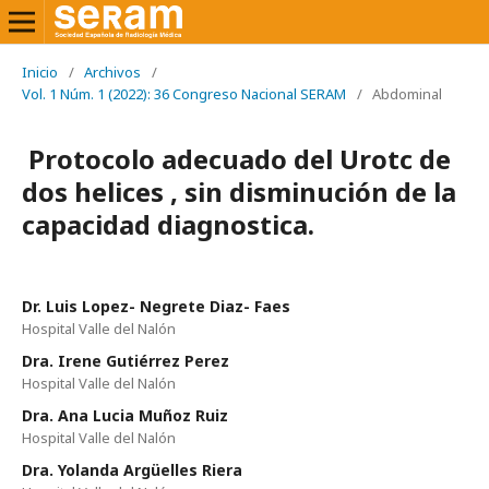
Inicio
/
Archivos
/
Vol. 1 Núm. 1 (2022): 36 Congreso Nacional SERAM
/
Abdominal
Protocolo adecuado del Urotc de
dos helices , sin disminución de la
capacidad diagnostica.
Dr. Luis Lopez- Negrete Diaz- Faes
Hospital Valle del Nalón
Dra. Irene Gutiérrez Perez
Hospital Valle del Nalón
Dra. Ana Lucia Muñoz Ruiz
Hospital Valle del Nalón
Dra. Yolanda Argüelles Riera