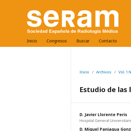
Inicio
Congresos
Buscar
Contacto
Inicio
/
Archivos
/
Vol. 1
Estudio de las 
D. Javier Llorente Peris
Hospital General Universita
D. Miguel Paniagua Gonz