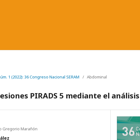
 Núm. 1 (2022): 36 Congreso Nacional SERAM
/
Abdominal
lesiones PIRADS 5 mediante el análisis
rio Gregorio Marañón
ález