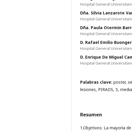
Hospital General Universita
Dña. Silvia Lanzarote Va
Hospital General Universita
Dña. Paula Otermin Barr
Hospital General Universita
D. Rafael Emilio Buonge
Hospital General Universita
D. Enrique De Miguel C
Hospital General Universita
Palabras clave:
poster, s
lesiones, PIRADS, 5, mediant
Resumen
1.Objetivos: La mayoría de