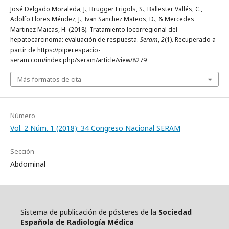
José Delgado Moraleda, J., Brugger Frigols, S., Ballester Vallés, C.,
Adolfo Flores Méndez, J., Ivan Sanchez Mateos, D., & Mercedes
Martinez Maicas, H. (2018). Tratamiento locorregional del
hepatocarcinoma: evaluación de respuesta.
Seram
,
2
(1). Recuperado a
partir de https://piper.espacio-
seram.com/index.php/seram/article/view/8279
Más formatos de cita
Número
Vol. 2 Núm. 1 (2018): 34 Congreso Nacional SERAM
Sección
Abdominal
Sistema de publicación de pósteres de la
Sociedad
Española de Radiología Médica