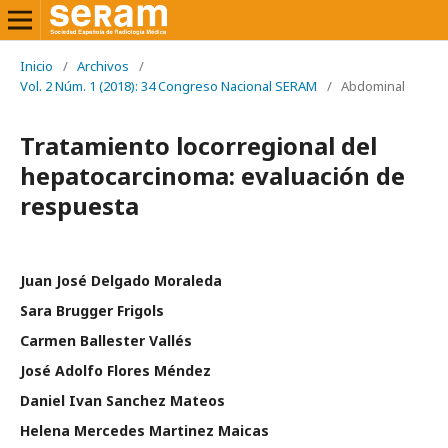
Inicio
/
Archivos
/
Vol. 2 Núm. 1 (2018): 34 Congreso Nacional SERAM
/
Abdominal
Tratamiento locorregional del
hepatocarcinoma: evaluación de
respuesta
Juan José Delgado Moraleda
Sara Brugger Frigols
Carmen Ballester Vallés
José Adolfo Flores Méndez
Daniel Ivan Sanchez Mateos
Helena Mercedes Martinez Maicas