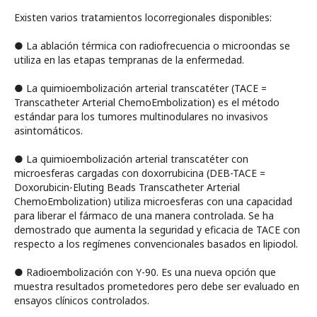
Existen varios tratamientos locorregionales disponibles:
● La ablación térmica con radiofrecuencia o microondas se
utiliza en las etapas tempranas de la enfermedad.
● La quimioembolización arterial transcatéter (TACE =
Transcatheter Arterial ChemoEmbolization) es el método
estándar para los tumores multinodulares no invasivos
asintomáticos.
● La quimioembolización arterial transcatéter con
microesferas cargadas con doxorrubicina (DEB-TACE =
Doxorubicin-Eluting Beads Transcatheter Arterial
ChemoEmbolization) utiliza microesferas con una capacidad
para liberar el fármaco de una manera controlada. Se ha
demostrado que aumenta la seguridad y eficacia de TACE con
respecto a los regímenes convencionales basados en lipiodol.
● Radioembolización con Y-90. Es una nueva opción que
muestra resultados prometedores pero debe ser evaluado en
ensayos clínicos controlados.