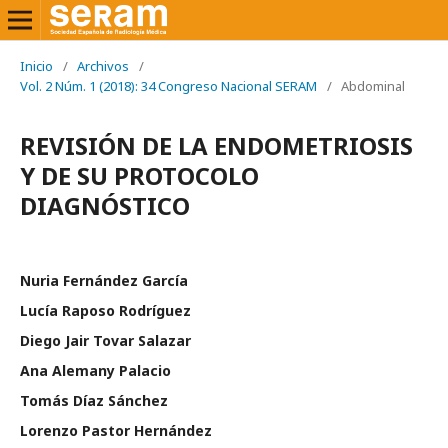
Inicio
/
Archivos
/
Vol. 2 Núm. 1 (2018): 34 Congreso Nacional SERAM
/
Abdominal
REVISIÓN DE LA ENDOMETRIOSIS
Y DE SU PROTOCOLO
DIAGNÓSTICO
Nuria Fernández García
Lucía Raposo Rodríguez
Diego Jair Tovar Salazar
Ana Alemany Palacio
Tomás Díaz Sánchez
Lorenzo Pastor Hernández