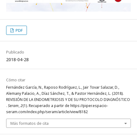
PDF
Publicado
2018-04-28
Cómo citar
Fernández García, N., Raposo Rodríguez, L., Jair Tovar Salazar, D.,
Alemany Palacio, A., Díaz Sánchez, T., & Pastor Hernández, L. (2018).
REVISIÓN DE LA ENDOMETRIOSIS Y DE SU PROTOCOLO DIAGNÓSTICO
.
Seram
,
2
(1). Recuperado a partir de https://piper.espacio-
seram.com/index.php/seram/article/view/8182
Más formatos de cita