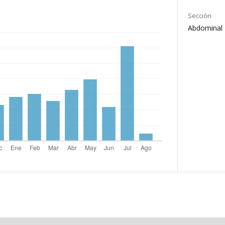
Sección
Abdominal