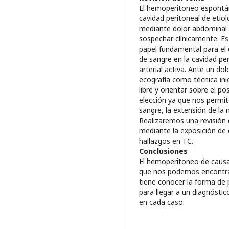
El hemoperitoneo espontán
cavidad peritoneal de etio
mediante dolor abdominal y
sospechar clínicamente. Es
papel fundamental para el d
de sangre en la cavidad per
arterial activa. Ante un d
ecografía como técnica inic
libre y orientar sobre el po
elección ya que nos permit
sangre, la extensión de la 
Realizaremos una revisión
mediante la exposición de c
hallazgos en TC.
Conclusiones
El hemoperitoneo de causa
que nos podemos encontrar 
tiene conocer la forma de
para llegar a un diagnóst
en cada caso.