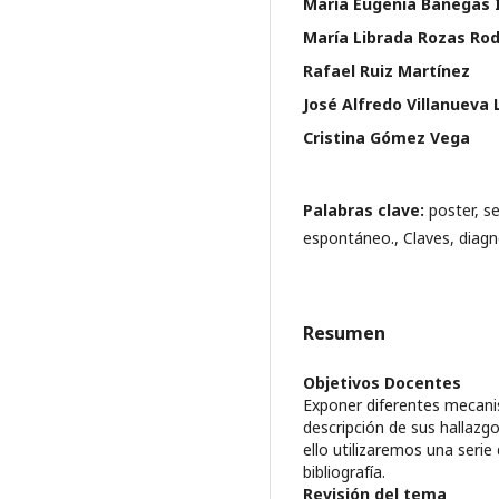
María Eugenia Banegas I
María Librada Rozas Ro
Rafael Ruiz Martínez
José Alfredo Villanueva 
Cristina Gómez Vega
Palabras clave:
poster, s
espontáneo., Claves, diagn
Resumen
Objetivos Docentes
Exponer diferentes mecan
descripción de sus hallaz
ello utilizaremos una serie
bibliografía.
Revisión del tema