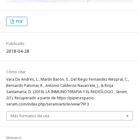
PDF
Publicado
2018-04-28
Cómo citar
Vara De Andrés, L., Martín Barón, S., Del Riego Fernandez-Nespral, C.,
Bernardo Palomar, R., Antonio Calderon Navarrete, J., & Rioja
Santamaria, D. (2018). LA INMUNOTERAPIA Y EL RADIÓLOGO .
Seram
,
2
(1). Recuperado a partir de https://piper.espacio-
seram.com/index.php/seram/article/view/7913
Más formatos de cita
Número