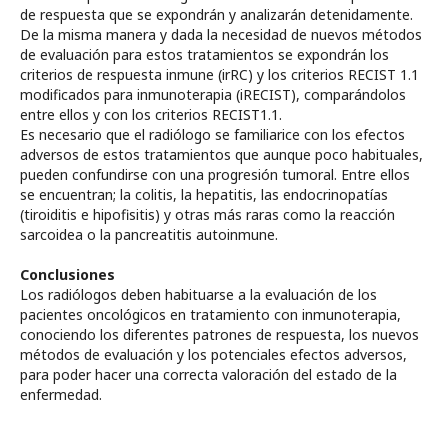
de respuesta que se expondrán y analizarán detenidamente.
De la misma manera y dada la necesidad de nuevos métodos
de evaluación para estos tratamientos se expondrán los
criterios de respuesta inmune (irRC) y los criterios RECIST 1.1
modificados para inmunoterapia (iRECIST), comparándolos
entre ellos y con los criterios RECIST1.1.
Es necesario que el radiólogo se familiarice con los efectos
adversos de estos tratamientos que aunque poco habituales,
pueden confundirse con una progresión tumoral. Entre ellos
se encuentran; la colitis, la hepatitis, las endocrinopatías
(tiroiditis e hipofisitis) y otras más raras como la reacción
sarcoidea o la pancreatitis autoinmune.
Conclusiones
Los radiólogos deben habituarse a la evaluación de los
pacientes oncológicos en tratamiento con inmunoterapia,
conociendo los diferentes patrones de respuesta, los nuevos
métodos de evaluación y los potenciales efectos adversos,
para poder hacer una correcta valoración del estado de la
enfermedad.