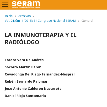
Inicio
/
Archivos
/
Vol. 2 Núm. 1 (2018): 34 Congreso Nacional SERAM
/
General
LA INMUNOTERAPIA Y EL
RADIÓLOGO
Loreto Vara De Andrés
Socorro Martín Barón
Covadonga Del Riego Fernandez-Nespral
Rubén Bernardo Palomar
Jose Antonio Calderon Navarrete
Daniel Rioja Santamaria