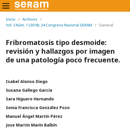
Inicio
/
Archivos
/
Vol. 2 Núm. 1 (2018): 34 Congreso Nacional SERAM
/
General
Fribromatosis tipo desmoide:
revisión y hallazgos por imagen
de una patología poco frecuente.
Isabel Alonso Diego
Susana Gallego García
Sara Higuero Hernando
Sonia Francisca González Pozo
Manuel Ángel Martín Pérez
Jose Martín Marín Balbín