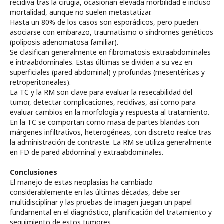
recidiva tras la cirugía, ocasionan elevada morbilidad e incluso
mortalidad, aunque no suelen metastatizar.
Hasta un 80% de los casos son esporádicos, pero pueden
asociarse con embarazo, traumatismo o síndromes genéticos
(poliposis adenomatosa familiar).
Se clasifican generalmente en fibromatosis extraabdominales
e intraabdominales. Estas últimas se dividen a su vez en
superficiales (pared abdominal) y profundas (mesentéricas y
retroperitoneales).
La TC y la RM son clave para evaluar la resecabilidad del
tumor, detectar complicaciones, recidivas, así como para
evaluar cambios en la morfología y respuesta al tratamiento.
En la TC se comportan como masa de partes blandas con
márgenes infiltrativos, heterogéneas, con discreto realce tras
la administración de contraste. La RM se utiliza generalmente
en FD de pared abdominal y extraabdominales.
Conclusiones
El manejo de estas neoplasias ha cambiado
considerablemente en las últimas décadas, debe ser
multidisciplinar y las pruebas de imagen juegan un papel
fundamental en el diagnóstico, planificación del tratamiento y
seguimiento de estos tumores.