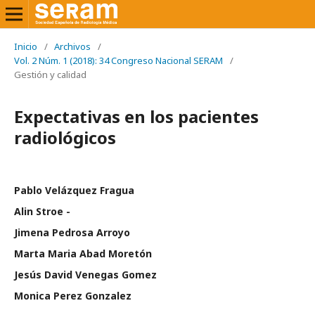
Inicio
/
Archivos
/
Vol. 2 Núm. 1 (2018): 34 Congreso Nacional SERAM
/
Gestión y calidad
Expectativas en los pacientes
radiológicos
Pablo Velázquez Fragua
Alin Stroe -
Jimena Pedrosa Arroyo
Marta Maria Abad Moretón
Jesús David Venegas Gomez
Monica Perez Gonzalez