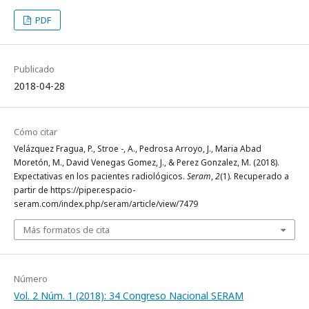
PDF
Publicado
2018-04-28
Cómo citar
Velázquez Fragua, P., Stroe -, A., Pedrosa Arroyo, J., Maria Abad
Moretón, M., David Venegas Gomez, J., & Perez Gonzalez, M. (2018).
Expectativas en los pacientes radiológicos.
Seram
,
2
(1). Recuperado a
partir de https://piper.espacio-
seram.com/index.php/seram/article/view/7479
Más formatos de cita
Número
Vol. 2 Núm. 1 (2018): 34 Congreso Nacional SERAM