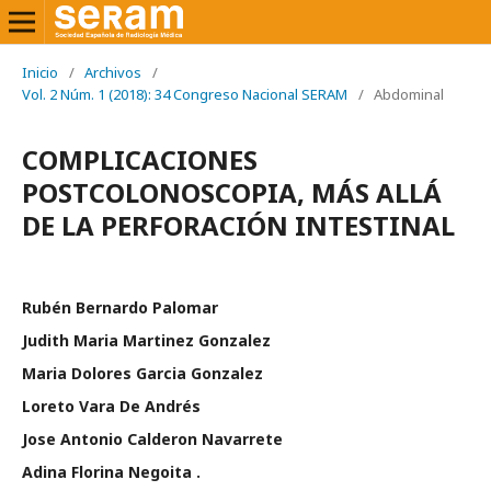
Inicio
/
Archivos
/
Vol. 2 Núm. 1 (2018): 34 Congreso Nacional SERAM
/
Abdominal
COMPLICACIONES
POSTCOLONOSCOPIA, MÁS ALLÁ
DE LA PERFORACIÓN INTESTINAL
Rubén Bernardo Palomar
Judith Maria Martinez Gonzalez
Maria Dolores Garcia Gonzalez
Loreto Vara De Andrés
Jose Antonio Calderon Navarrete
Adina Florina Negoita .