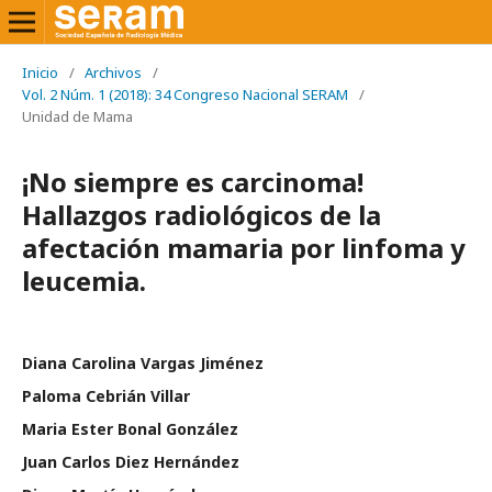
Inicio
/
Archivos
/
Vol. 2 Núm. 1 (2018): 34 Congreso Nacional SERAM
/
Unidad de Mama
¡No siempre es carcinoma!
Hallazgos radiológicos de la
afectación mamaria por linfoma y
leucemia.
Diana Carolina Vargas Jiménez
Paloma Cebrián Villar
Maria Ester Bonal González
Juan Carlos Diez Hernández