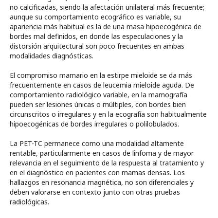
no calcificadas, siendo la afectación unilateral más frecuente;
aunque su comportamiento ecográfico es variable, su
apariencia más habitual es la de una masa hipoecogénica de
bordes mal definidos, en donde las especulaciones y la
distorsión arquitectural son poco frecuentes en ambas
modalidades diagnósticas.
El compromiso mamario en la estirpe mieloide se da más
frecuentemente en casos de leucemia mieloide aguda. De
comportamiento radiológico variable, en la mamografía
pueden ser lesiones únicas o múltiples, con bordes bien
circunscritos o irregulares y en la ecografía son habitualmente
hipoecogénicas de bordes irregulares o polilobulados.
La PET-TC permanece como una modalidad altamente
rentable, particularmente en casos de linfoma y de mayor
relevancia en el seguimiento de la respuesta al tratamiento y
en el diagnóstico en pacientes con mamas densas. Los
hallazgos en resonancia magnética, no son diferenciales y
deben valorarse en contexto junto con otras pruebas
radiológicas.