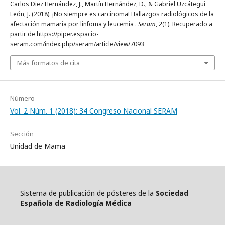
Carlos Diez Hernández, J., Martín Hernández, D., & Gabriel Uzcátegui
León, J. (2018). ¡No siempre es carcinoma! Hallazgos radiológicos de la
afectación mamaria por linfoma y leucemia .
Seram
,
2
(1). Recuperado a
partir de https://piper.espacio-
seram.com/index.php/seram/article/view/7093
Más formatos de cita
Número
Vol. 2 Núm. 1 (2018): 34 Congreso Nacional SERAM
Sección
Unidad de Mama
Sistema de publicación de pósteres de la
Sociedad
Española de Radiología Médica