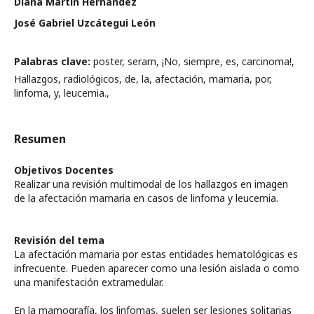
Diana Martín Hernández
José Gabriel Uzcátegui León
Palabras clave:
poster, seram, ¡No, siempre, es, carcinoma!,
Hallazgos, radiológicos, de, la, afectación, mamaria, por,
linfoma, y, leucemia.,
Resumen
Objetivos Docentes
Realizar una revisión multimodal de los hallazgos en imagen
de la afectación mamaria en casos de linfoma y leucemia.
Revisión del tema
La afectación mamaria por estas entidades hematológicas es
infrecuente. Pueden aparecer como una lesión aislada o como
una manifestación extramedular.
En la mamografía, los linfomas, suelen ser lesiones solitarias