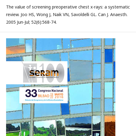
The value of screening preoperative chest x-rays: a systematic
review. Joo HS, Wong J, Naik VN, Savoldelli GL. Can J. Anaesth.
2005 Jun-Jul; 52(6):568-74.