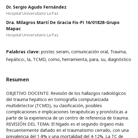
Dr. Sergio Agudo Fernández
Hospital Universitario La Paz
Dra. Milagros Martí De Gracia Fis-Pi 16/01828-Grupo
Mapac
Hospital Universitario La Paz
Palabras clave:
poster, seram, comunicación oral, Trauma,
hepático:, la, TCMD, como, herramienta, para, su, diagnóstico
Resumen
OBJETIVO DOCENTE: Revisión de los hallazgos radiológicos
del trauma hepático en tomografía computarizada
multidetector (TCMD), su clasificación, posibles
complicaciones e implicaciones terapéuticas y pronósticas a
partir de la experiencia de un centro de referencia de trauma.
REVISIÓN DEL TEMA: El hígado es el segundo órgano más
frecuentemente dañado en el traumatismo cerrado, con una
prevalencia del 1-8% y una mortalidad del 4-12%. La TC de