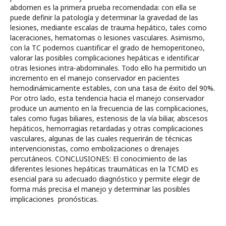
abdomen es la primera prueba recomendada: con ella se
puede definir la patología y determinar la gravedad de las
lesiones, mediante escalas de trauma hepático, tales como
laceraciones, hematomas o lesiones vasculares. Asimismo,
con la TC podemos cuantificar el grado de hemoperitoneo,
valorar las posibles complicaciones hepáticas e identificar
otras lesiones intra-abdominales. Todo ello ha permitido un
incremento en el manejo conservador en pacientes
hemodinámicamente estables, con una tasa de éxito del 90%.
Por otro lado, esta tendencia hacia el manejo conservador
produce un aumento en la frecuencia de las complicaciones,
tales como fugas biliares, estenosis de la vía biliar, abscesos
hepáticos, hemorragias retardadas y otras complicaciones
vasculares, algunas de las cuales requerirán de técnicas
intervencionistas, como embolizaciones o drenajes
percutáneos. CONCLUSIONES: El conocimiento de las
diferentes lesiones hepáticas traumáticas en la TCMD es
esencial para su adecuado diagnóstico y permite elegir de
forma más precisa el manejo y determinar las posibles
implicaciones pronósticas.