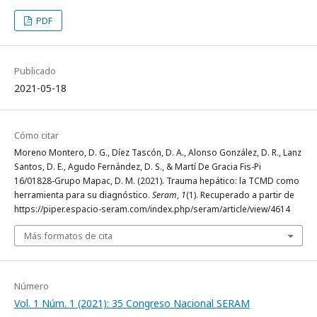
PDF
Publicado
2021-05-18
Cómo citar
Moreno Montero, D. G., Díez Tascón, D. A., Alonso González, D. R., Lanz
Santos, D. E., Agudo Fernández, D. S., & Martí De Gracia Fis-Pi
16/01828-Grupo Mapac, D. M. (2021). Trauma hepático: la TCMD como
herramienta para su diagnóstico.
Seram
,
1
(1). Recuperado a partir de
https://piper.espacio-seram.com/index.php/seram/article/view/4614
Más formatos de cita
Número
Vol. 1 Núm. 1 (2021): 35 Congreso Nacional SERAM