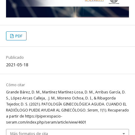
PDF
Publicado
2021-05-18
Cómo citar
Grande Bárez, D. M., Martínez Martínez-Losa, D. M., Arribas García, D.
S., López-Arcas Calleja, . J. M., Moreno Ochoa, D. I., & Ribagorda
Tejedor, D. S. (2021). PATOLOGÍA GINECOLÓGICA AGUDA. CUANDO EL
RADIÓLOGO PUEDE AYUDAR AL GINECÓLOGO.
Seram
,
1
(1). Recuperado
a partir de https://piper.espacio-
seram.com/index.php/seram/article/view/4601
Más formatos de cita