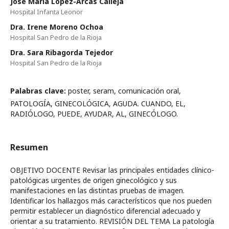
Jose María López-Arcas Calleja
Hospital Infanta Leonor
Dra. Irene Moreno Ochoa
Hospital San Pedro de la Rioja
Dra. Sara Ribagorda Tejedor
Hospital San Pedro de la Rioja
Palabras clave:
poster, seram, comunicación oral,
PATOLOGÍA, GINECOLÓGICA, AGUDA. CUANDO, EL,
RADIÓLOGO, PUEDE, AYUDAR, AL, GINECÓLOGO.
Resumen
OBJETIVO DOCENTE Revisar las principales entidades clínico-
patológicas urgentes de origen ginecológico y sus
manifestaciones en las distintas pruebas de imagen.
Identificar los hallazgos más característicos que nos pueden
permitir establecer un diagnóstico diferencial adecuado y
orientar a su tratamiento. REVISIÓN DEL TEMA La patología