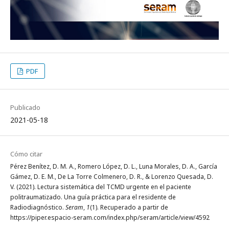
PDF
Publicado
2021-05-18
Cómo citar
Pérez Benítez, D. M. A., Romero López, D. L., Luna Morales, D. A., García
Gámez, D. E. M., De La Torre Colmenero, D. R., & Lorenzo Quesada, D.
V. (2021). Lectura sistemática del TCMD urgente en el paciente
politraumatizado. Una guía práctica para el residente de
Radiodiagnóstico.
Seram
,
1
(1). Recuperado a partir de
https://piper.espacio-seram.com/index.php/seram/article/view/4592