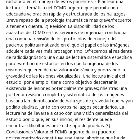
radiólogo en el manejo de estos pacientes. - Plantear una
lectura sistemática del TCMD urgente que permita una
adecuada valoración rápida y estructurada de los hallazgos. -
Breve repaso de la patología traumática más grave/frecuente
a tener en cuenta. 2) Revisión La disponibilidad de los
aparatos de TCMD en los servicios de urgencias condiciona
una continua revisión de los protocolos de manejo del
paciente politraumatizado en el que el papel de las imágenes
adquiere cada vez más protagonismo. Ofrecemos al residente
de radiodiagnóstico una guía de lectura sistemática específica
para este tipo de estudios en los que la urgencia de los
mismos requieren de una valoración rápida y priorizando la
gravedad de las lesiones visualizadas. Una lectura inicial del
estudio, por ejemplo, tiene como objetivo descartar la
existencia de lesiones potencialmente graves; mientras una
posterior revisión completa y sistemática de las imágenes
buscaría lamidentificación de hallazgos de gravedad que hayan
podido eludirse, junto con otros hallazgos secundarios. La
lectura ha de llevarse a cabo con una visión generalizada del
estudio por lo que, en sus inicios, el residente puede
encontrar dificultades ante este tipo de pruebas. 3)
Conclusiones Valorar el TCMD urgente de un paciente
politraumatizado constituye una tarea laboriosa que ha de