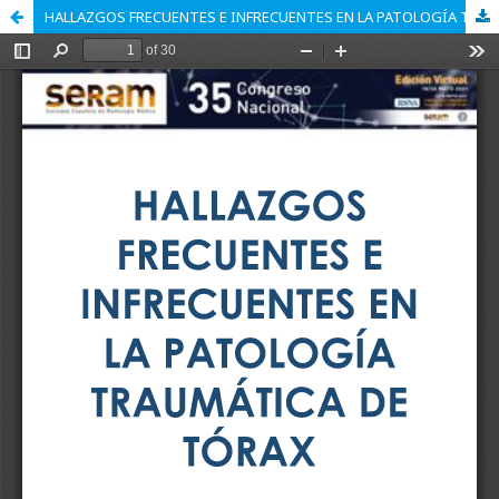
HALLAZGOS FRECUENTES E INFRECUENTES EN LA PATOLOGÍA TRAUMÁTICA DEL TÓRAX