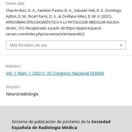
Cómo citar
Chacón Ruiz, D. A., Samitier Pastor, D. A., Salvadó Geli, D. E., Domingo
Ayllon, D. M., Ricart Farré, D. S., & Orellana Vélez, D. M. V. (2021).
APROXIMACIÓN DIAGNÓSTICA A LA PATOLOGÍA MEDULAR AGUDA.
Seram
,
1
(1). Recuperado a partir de https://piper.espacio-
seram.com/index.php/seram/article/view/4422
Más formatos de cita
Número
Vol. 1 Núm. 1 (2021): 35 Congreso Nacional SERAM
Sección
Neurorradiología
Sistema de publicación de pósteres de la
Sociedad
Española de Radiología Médica