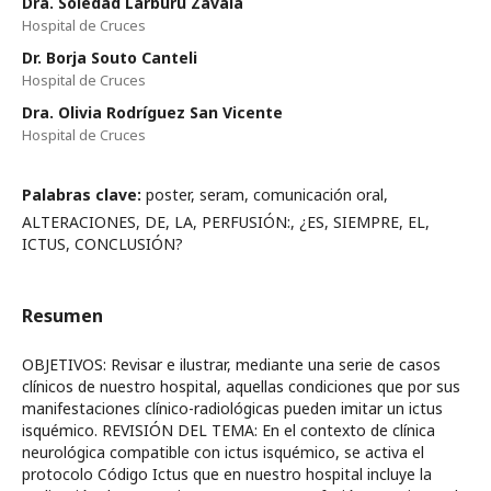
Dra. Soledad Larburu Zavala
Hospital de Cruces
Dr. Borja Souto Canteli
Hospital de Cruces
Dra. Olivia Rodríguez San Vicente
Hospital de Cruces
Palabras clave:
poster, seram, comunicación oral,
ALTERACIONES, DE, LA, PERFUSIÓN:, ¿ES, SIEMPRE, EL,
ICTUS, CONCLUSIÓN?
Resumen
OBJETIVOS: Revisar e ilustrar, mediante una serie de casos
clínicos de nuestro hospital, aquellas condiciones que por sus
manifestaciones clínico-radiológicas pueden imitar un ictus
isquémico. REVISIÓN DEL TEMA: En el contexto de clínica
neurológica compatible con ictus isquémico, se activa el
protocolo Código Ictus que en nuestro hospital incluye la