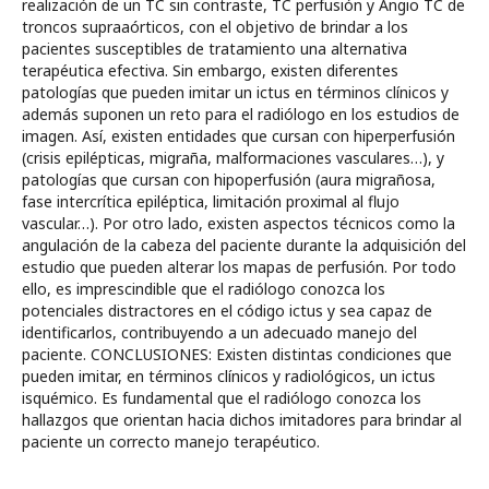
realización de un TC sin contraste, TC perfusión y Angio TC de
troncos supraaórticos, con el objetivo de brindar a los
pacientes susceptibles de tratamiento una alternativa
terapéutica efectiva. Sin embargo, existen diferentes
patologías que pueden imitar un ictus en términos clínicos y
además suponen un reto para el radiólogo en los estudios de
imagen. Así, existen entidades que cursan con hiperperfusión
(crisis epilépticas, migraña, malformaciones vasculares…), y
patologías que cursan con hipoperfusión (aura migrañosa,
fase intercrítica epiléptica, limitación proximal al flujo
vascular…). Por otro lado, existen aspectos técnicos como la
angulación de la cabeza del paciente durante la adquisición del
estudio que pueden alterar los mapas de perfusión. Por todo
ello, es imprescindible que el radiólogo conozca los
potenciales distractores en el código ictus y sea capaz de
identificarlos, contribuyendo a un adecuado manejo del
paciente. CONCLUSIONES: Existen distintas condiciones que
pueden imitar, en términos clínicos y radiológicos, un ictus
isquémico. Es fundamental que el radiólogo conozca los
hallazgos que orientan hacia dichos imitadores para brindar al
paciente un correcto manejo terapéutico.