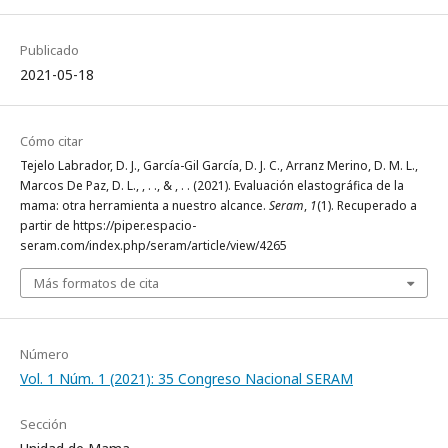
Publicado
2021-05-18
Cómo citar
Tejelo Labrador, D. J., García-Gil García, D. J. C., Arranz Merino, D. M. L.,
Marcos De Paz, D. L., , . ., & , . . (2021). Evaluación elastográfica de la
mama: otra herramienta a nuestro alcance.
Seram
,
1
(1). Recuperado a
partir de https://piper.espacio-
seram.com/index.php/seram/article/view/4265
Más formatos de cita
Número
Vol. 1 Núm. 1 (2021): 35 Congreso Nacional SERAM
Sección