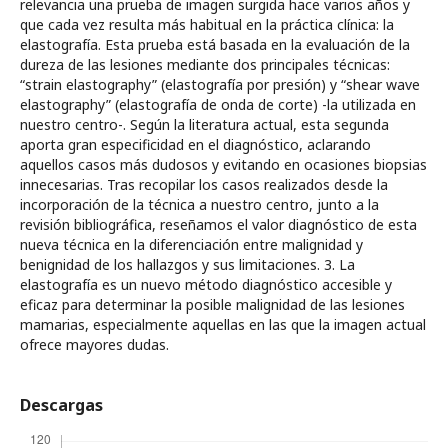
relevancia una prueba de imagen surgida hace varios años y
que cada vez resulta más habitual en la práctica clínica: la
elastografía. Esta prueba está basada en la evaluación de la
dureza de las lesiones mediante dos principales técnicas:
“strain elastography” (elastografía por presión) y “shear wave
elastography” (elastografía de onda de corte) -la utilizada en
nuestro centro-. Según la literatura actual, esta segunda
aporta gran especificidad en el diagnóstico, aclarando
aquellos casos más dudosos y evitando en ocasiones biopsias
innecesarias. Tras recopilar los casos realizados desde la
incorporación de la técnica a nuestro centro, junto a la
revisión bibliográfica, reseñamos el valor diagnóstico de esta
nueva técnica en la diferenciación entre malignidad y
benignidad de los hallazgos y sus limitaciones. 3. La
elastografía es un nuevo método diagnóstico accesible y
eficaz para determinar la posible malignidad de las lesiones
mamarias, especialmente aquellas en las que la imagen actual
ofrece mayores dudas.
Descargas