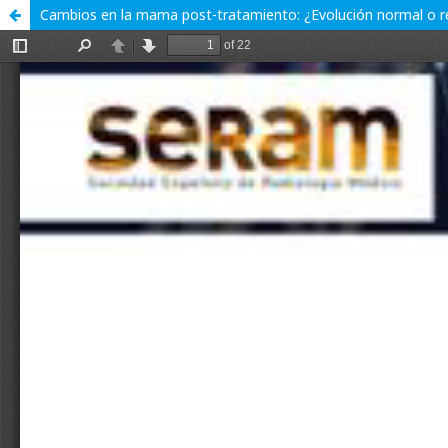
Cambios en la mama post-tratamiento: ¿Evolución normal o 