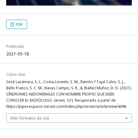
PDF
Publicado
2021-05-18
Cómo citar
Sesé Lacámara, S. L., Costa Lorente, S. M., Ramón Y Cajal Calvo, S. J.,
Bello Franco, S. C. M., Navas Campo, S. R., & Ibáñez Muñoz, D. D. (2021).
SÍNDROMES ABDOMINALES CON NOMBRE PROPIO QUE DEBE
CONOCER EL RADIÓLOGO.
Seram
,
1
(1). Recuperado a partir de
https://piper.espacio-seram.com/index.php/seram/article/view/4098
Más formatos de cita