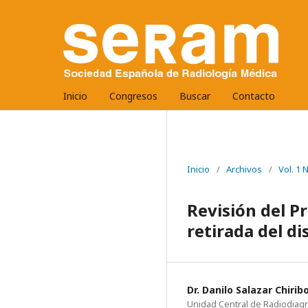
Inicio
Congresos
Buscar
Contacto
Inicio
/
Archivos
/
Vol. 1
Revisión del P
retirada del d
Dr. Danilo Salazar Chirib
Unidad Central de Radiodiagnó