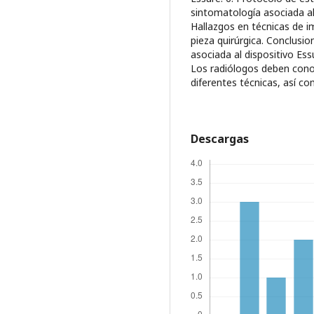
sintomatología asociada al
Hallazgos en técnicas de im
pieza quirúrgica. Conclusi
asociada al dispositivo Ess
Los radiólogos deben cono
diferentes técnicas, así c
Descargas