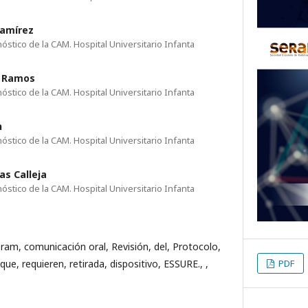
Ramírez
stico de la CAM. Hospital Universitario Infanta
e Ramos
stico de la CAM. Hospital Universitario Infanta
n
stico de la CAM. Hospital Universitario Infanta
as Calleja
stico de la CAM. Hospital Universitario Infanta
eram, comunicación oral, Revisión, del, Protocolo,
PDF
 que, requieren, retirada, dispositivo, ESSURE., ,