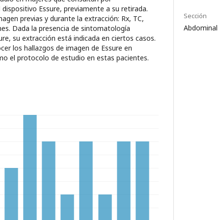
 dispositivo Essure, previamente a su retirada.
Sección
agen previas y durante la extracción: Rx, TC,
Abdominal
ones. Dada la presencia de sintomatología
ure, su extracción está indicada en ciertos casos.
cer los hallazgos de imagen de Essure en
omo el protocolo de estudio en estas pacientes.