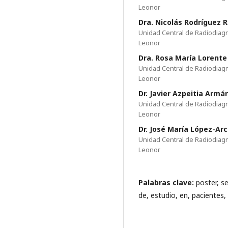
Leonor
Dra. Nicolás Rodríguez 
Unidad Central de Radiodiagnó
Leonor
Dra. Rosa María Lorent
Unidad Central de Radiodiagnó
Leonor
Dr. Javier Azpeitia Armá
Unidad Central de Radiodiagnó
Leonor
Dr. José María López-Arc
Unidad Central de Radiodiagnó
Leonor
Palabras clave:
poster, s
de, estudio, en, pacientes,