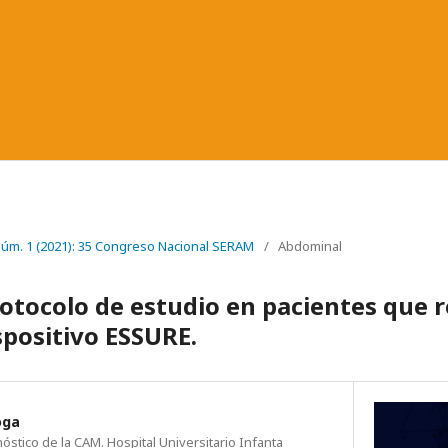
 Núm. 1 (2021): 35 Congreso Nacional SERAM
/
Abdominal
rotocolo de estudio en pacientes que 
ispositivo ESSURE.
oga
stico de la CAM. Hospital Universitario Infanta