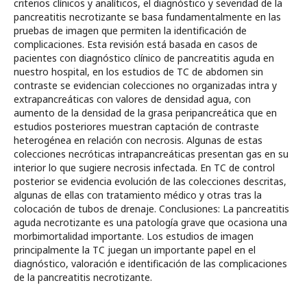
criterios clínicos y analíticos, el diagnóstico y severidad de la
pancreatitis necrotizante se basa fundamentalmente en las
pruebas de imagen que permiten la identificación de
complicaciones. Esta revisión está basada en casos de
pacientes con diagnóstico clínico de pancreatitis aguda en
nuestro hospital, en los estudios de TC de abdomen sin
contraste se evidencian colecciones no organizadas intra y
extrapancreáticas con valores de densidad agua, con
aumento de la densidad de la grasa peripancreática que en
estudios posteriores muestran captación de contraste
heterogénea en relación con necrosis. Algunas de estas
colecciones necróticas intrapancreáticas presentan gas en su
interior lo que sugiere necrosis infectada. En TC de control
posterior se evidencia evolución de las colecciones descritas,
algunas de ellas con tratamiento médico y otras tras la
colocación de tubos de drenaje. Conclusiones: La pancreatitis
aguda necrotizante es una patología grave que ocasiona una
morbimortalidad importante. Los estudios de imagen
principalmente la TC juegan un importante papel en el
diagnóstico, valoración e identificación de las complicaciones
de la pancreatitis necrotizante.