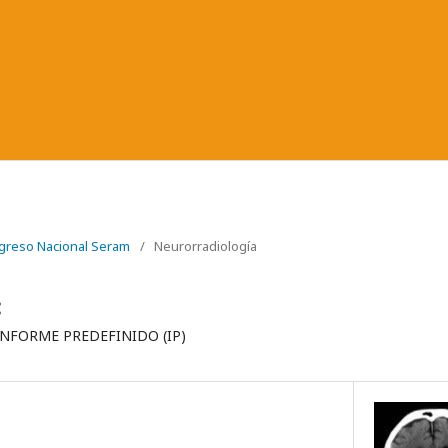
greso Nacional Seram
/
Neurorradiología
:
INFORME PREDEFINIDO (IP)