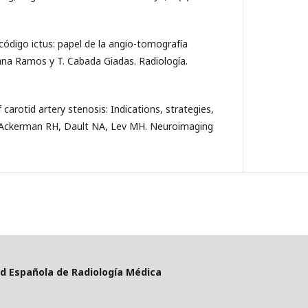
 código ictus: papel de la angio-tomografía
a Ramos y T. Cabada Giadas. Radiología.
 carotid artery stenosis: Indications, strategies,
 Ackerman RH, Dault NA, Lev MH. Neuroimaging
d Española de Radiología Médica