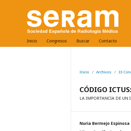
Inicio
Congresos
Buscar
Contacto
Inicio
/
Archivos
/
33 Con
CÓDIGO ICTUS
LA IMPORTANCIA DE UN 
Nuria Bermejo Espinosa