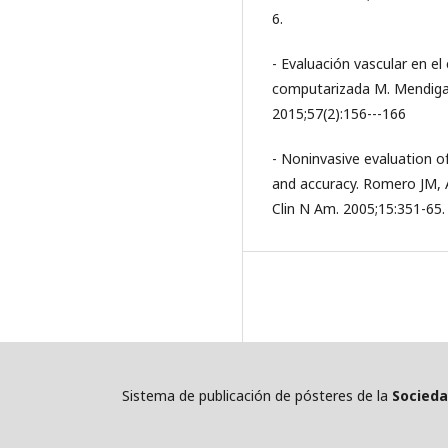
6.
- Evaluación vascular en el
computarizada M. Mendigan
2015;57(2):156---166
- Noninvasive evaluation of
and accuracy. Romero JM,
Clin N Am. 2005;15:351-65.
Sistema de publicación de pósteres de la
Socieda