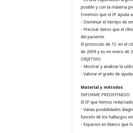
posible y con la máxima pre
Creemos que el IP ayuda a
- Disminuir el tiempo de e
- Precisar datos que el cl
del paciente.
El protocolo de TC en el có
de 2009 y es en enero de 2
OBJETIVO:
- Mostrar y analizar la utili
- Valorar el grado de ayuda
Material y métodos
INFORME PREDEFINIDO
El IP que hemos redactado 
- Varias posibilidades dia
función de los hallazgos e
- Espacios en blanco que ha