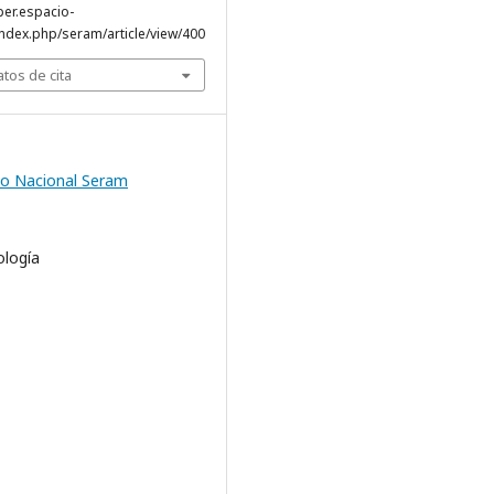
per.espacio-
ndex.php/seram/article/view/400
tos de cita
o Nacional Seram
ología