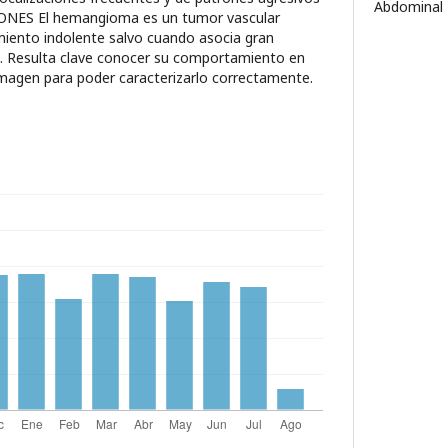
Abdominal
ONES El hemangioma es un tumor vascular
ento indolente salvo cuando asocia gran
l. Resulta clave conocer su comportamiento en
 imagen para poder caracterizarlo correctamente.