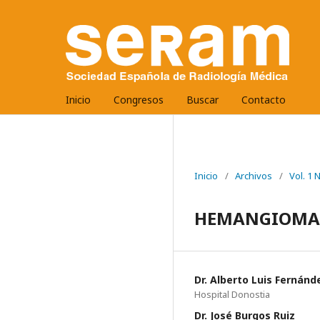
Inicio
Congresos
Buscar
Contacto
Inicio
/
Archivos
/
Vol. 1
HEMANGIOMAS:
Dr. Alberto Luis Fernánd
Hospital Donostia
Dr. José Burgos Ruiz