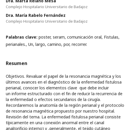
Dra. Marta Relaño Mesa
Complejo Hospitalario Universitario de Badajoz
Dra. María Rabelo Fernández
Complejo Hospitalario Universitario de Badajoz
Palabras clave:
poster, seram, comunicación oral, Fistulas,
perianales., Un, largo, camino, por, recorrer.
Resumen
Objetivos. Revaluar el papel de la resonancia magnética y los
últimos avances en el diagnóstico de la enfermedad fistulosa
perianal, conocer los elementos clave que debe incluir
un informe estructurado con el fin de reducir la recurrencia de
la enfermedad o efectos secundarios de la cirugía.
Recordaremos la anatomía de la región perianal y el protocolo
de resonancia magnética propuesto por nuestro hospital.
Revisión del tema. La enfermedad fistulosa perianal consiste
típicamente en una conexión anormal entre el canal
anal(orificio interno) y ,generalmente, el tejido cutáneo