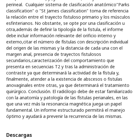
perineal. Cualquier sistema de clasificación anatómico"Parks
classification" o "St James classification" toma de referencia
la relación entre el trayecto fistuloso primario y los músculos
esfinterianos. No obstante, se opte por una clasificación u
otra,además de definir la tipología de la fistula, el informe
debe incluir información relevante del orificio interno y
externo,citar el número de fístulas con descripción individual
del origen de las mismas y la distancia de cada una con el
margen anal, presencia de trayectos fistulosos
secundarios,caracterización del comportamiento que
presenta en secuencias T2 y tras la administración de
contraste ya que determinará la actividad de la fístula y,
finalmente, atender a la existencia de abscesos o fistulas
anovaginales entre otras, ya que determinará el tratamiento
quirúrgico. Conclusión. El radiólogo debe de estar familiarizado
con la anatomía y patología de las fístulas perianales, en las
que una vez más la resonancia magnética juega un papel
fundamental. Un informe estructurado permitirá el manejo
óptimo y ayudará a prevenir la recurrencia de las mismas.
Descargas