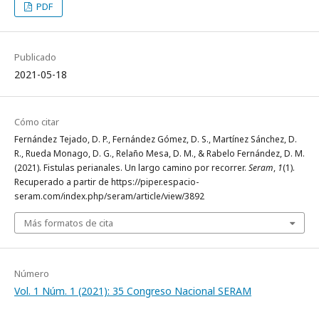
PDF
Publicado
2021-05-18
Cómo citar
Fernández Tejado, D. P., Fernández Gómez, D. S., Martínez Sánchez, D.
R., Rueda Monago, D. G., Relaño Mesa, D. M., & Rabelo Fernández, D. M.
(2021). Fistulas perianales. Un largo camino por recorrer.
Seram
,
1
(1).
Recuperado a partir de https://piper.espacio-
seram.com/index.php/seram/article/view/3892
Más formatos de cita
Número
Vol. 1 Núm. 1 (2021): 35 Congreso Nacional SERAM