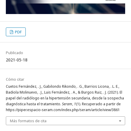
PDF
Publicado
2021-05-18
Cómo citar
Cuetos Fernández, . J., Gabilondo Rikondo, . G., Barrios Licona, . L. E.,
Badiola Molinuevo, . J., Luis Fernández, . A., & Burgos Ruiz, . J. (2021). El
papel del radiólogo en la hipertensión secundaria, desde la sospecha
diagnóstica hasta el tratamiento.
Seram
,
1
(1). Recuperado a partir de
https://piper.espacio-seram.com/index.php/seram/article/view/3861
Más formatos de cita