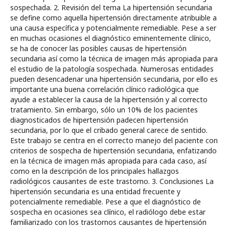
sospechada. 2. Revisión del tema La hipertensión secundaria
se define como aquella hipertensión directamente atribuible a
una causa específica y potencialmente remediable. Pese a ser
en muchas ocasiones el diagnóstico eminentemente clínico,
se ha de conocer las posibles causas de hipertensión
secundaria así como la técnica de imagen más apropiada para
el estudio de la patología sospechada. Numerosas entidades
pueden desencadenar una hipertensión secundaria, por ello es
importante una buena correlación clínico radiológica que
ayude a establecer la causa de la hipertensión y al correcto
tratamiento. Sin embargo, sólo un 10% de los pacientes
diagnosticados de hipertensión padecen hipertensión
secundaria, por lo que el cribado general carece de sentido.
Este trabajo se centra en el correcto manejo del paciente con
criterios de sospecha de hipertensión secundaria, enfatizando
en la técnica de imagen más apropiada para cada caso, así
como en la descripción de los principales hallazgos
radiológicos causantes de este trastorno. 3. Conclusiones La
hipertensión secundaria es una entidad frecuente y
potencialmente remediable. Pese a que el diagnóstico de
sospecha en ocasiones sea clínico, el radiólogo debe estar
familiarizado con los trastornos causantes de hipertensión