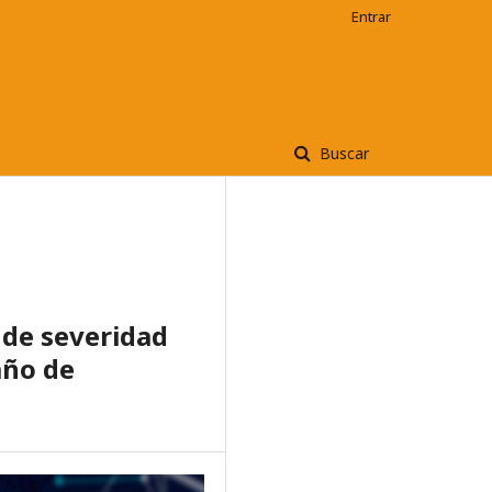
Entrar
Buscar
 de severidad
año de