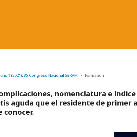
 Núm. 1 (2021): 35 Congreso Nacional SERAM
/
Formación
 complicaciones, nomenclatura e índice
itis aguda que el residente de primer 
e conocer.