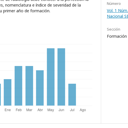
Número
es, nomenclatura e índice de severidad de la
Vol. 1 Núm.
su primer año de formación.
Nacional 
Sección
Formación