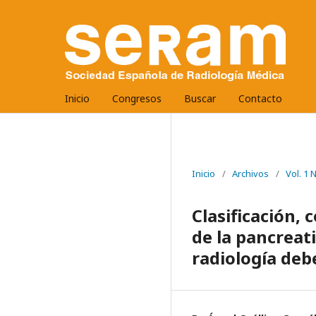
Inicio
Congresos
Buscar
Contacto
Inicio
/
Archivos
/
Vol. 1
Clasificación,
de la pancreat
radiología deb