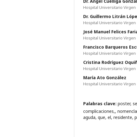
Dr. Ángel Cuélliga Gonzá
Hospital Universitario Virgen 
Dr. Guillermo Litrán Lóp
Hospital Universitario Virgen 
José Manuel Felices Fari
Hospital Universitario Virgen 
Francisco Barqueros Esc
Hospital Universitario Virgen 
Cristina Rodríguez Oqui
Hospital Universitario Virgen 
María Ato González
Hospital Universitario Virgen 
Palabras clave:
poster, s
complicaciones,, nomenclatu
aguda, que, el, residente, 