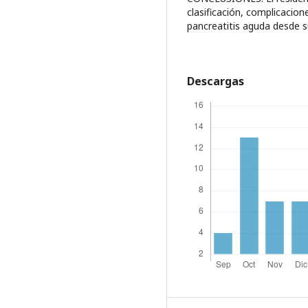
clasificación, complicacion
pancreatitis aguda desde 
Descargas