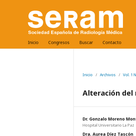
Inicio
Congresos
Buscar
Contacto
Inicio
/
Archivos
/
Vol. 1
Alteración del 
Dr. Gonzalo Moreno Mon
Hospital Universitario La Paz
Dra. Aurea Díez Tascón