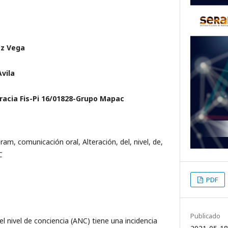
ez Vega
Avila
Gracia Fis-Pi 16/01828-Grupo Mapac
ram, comunicación oral, Alteración, del, nivel, de,
C
PDF
Publicado
l nivel de conciencia (ANC) tiene una incidencia