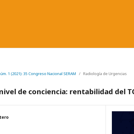
 Núm. 1 (2021): 35 Congreso Nacional SERAM
/
Radiología de Urgencias
nivel de conciencia: rentabilidad del T
tero