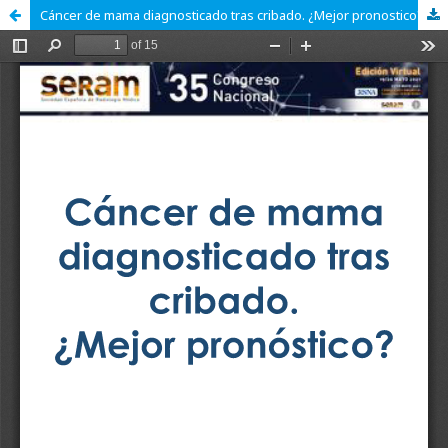
Cáncer de mama diagnosticado tras cribado. ¿Mejor pronostico?