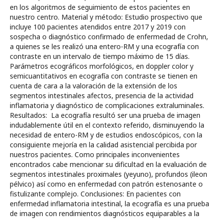
en los algoritmos de seguimiento de estos pacientes en
nuestro centro. Material y método: Estudio prospectivo que
incluye 100 pacientes atendidos entre 2017 y 2019 con
sospecha o diagnóstico confirmado de enfermedad de Crohn,
a quienes se les realizó una entero-RM y una ecografía con
contraste en un intervalo de tiempo máximo de 15 días.
Parámetros ecográficos morfológicos, en doppler color y
semicuantitativos en ecografía con contraste se tienen en
cuenta de cara a la valoración de la extensión de los
segmentos intestinales afectos, presencia de la actividad
inflamatoria y diagnóstico de complicaciones extraluminales.
Resultados: La ecografía resultó ser una prueba de imagen
indudablemente útil en el contexto referido, disminuyendo la
necesidad de entero-RM y de estudios endoscópicos, con la
consiguiente mejoría en la calidad asistencial percibida por
nuestros pacientes. Como principales inconvenientes
encontrados cabe mencionar su dificultad en la evaluación de
segmentos intestinales proximales (yeyuno), profundos (ileon
pélvico) así como en enfermedad con patrón estenosante o
fistulizante complejo. Conclusiones: En pacientes con
enfermedad inflamatoria intestinal, la ecografía es una prueba
de imagen con rendimientos diagnósticos equiparables a la