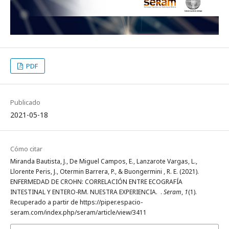
PDF
Publicado
2021-05-18
Cómo citar
Miranda Bautista, J., De Miguel Campos, E., Lanzarote Vargas, L.,
Llorente Peris, J., Otermin Barrera, P., & Buongermini , R. E. (2021).
ENFERMEDAD DE CROHN: CORRELACIÓN ENTRE ECOGRAFÍA
INTESTINAL Y ENTERO-RM. NUESTRA EXPERIENCIA. .
Seram
,
1
(1).
Recuperado a partir de https://piper.espacio-
seram.com/index.php/seram/article/view/3411