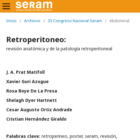
Inicio
/
Archivos
/
33 Congreso Nacional Seram
/
Abdominal
Retroperitoneo:
revisión anatómica y de la patología retroperitoneal
J. A. Prat Matifoll
Xavier Guri Azogue
Rosa Boye De La Presa
Shelagh Dyer Hartnett
Cesar Augusto Ortiz Andrade
Cristian Hernández Giraldo
Palabras clave:
retroperineo, poster, seram, revisión,