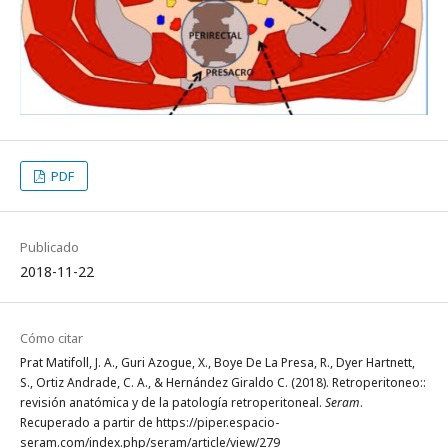
PDF
Publicado
2018-11-22
Cómo citar
Prat Matifoll, J. A., Guri Azogue, X., Boye De La Presa, R., Dyer Hartnett,
S., Ortiz Andrade, C. A., & Hernández Giraldo C. (2018). Retroperitoneo::
revisión anatómica y de la patología retroperitoneal.
Seram
.
Recuperado a partir de https://piper.espacio-
seram.com/index.php/seram/article/view/279